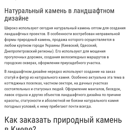
Натуральный камень в ландшафтном
дизайне
Широко используют сегодня натуральный камень оптом для создания
ландшафтных проектов. В особенности востребован неправильной
формы природный камень, продажа которого осуществляется в
любом крупном городе Украины (Киевский, Одесский,
Днепропетровский регионы). Его используют для мощения
прогулочных дорожек, создания велосипедных маршрутов в
городских скверах, оформлении приусадебного участка.
В ландшафтном дизайне нередко используют создание на заказ
статуй и фигур из натурального камня. Особенно актуальна эта тема в
коттеджных поселках, частном секторе, на дачных участках
состоятельных и статусных людей. Оформление мангалов, беседок,
лавок отдыха и других объектов ландшафтного дизайна по причине
красоты, статусности и абсолютной не боязни натурального камня
погодных условий, к нему прибегают почти всегда.
Как заказать природный камень
в Киеве?