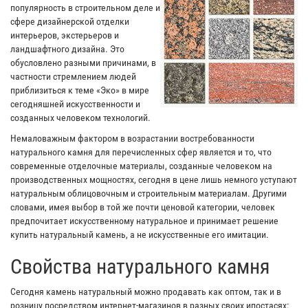
популярность в строительном деле и
сфере дизайнерской отделки
интерьеров, экстерьеров и
ландшафтного дизайна. Это
обусловлено разными причинами, в
частности стремлением людей
приблизиться к теме «Эко» в мире
сегодняшней искусственности и
созданных человеком технологий.
Немаловажным фактором в возрастании востребованности
натурального камня для перечисленных сфер является и то, что
современные отделочные материалы, созданные человеком на
производственных мощностях, сегодня в цене лишь немного уступают
натуральным облицовочным и строительным материалам. Другими
словами, имея выбор в той же почти ценовой категории, человек
предпочитает искусственному натуральное и принимает решение
купить натуральный камень, а не искусственные его имитации.
Свойства натурального камня
Сегодня камень натуральный можно продавать как оптом, так и в
розницу посредством интернет-магазинов в разных своих ипостасях: