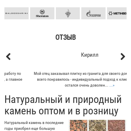
ОТЗЫВ
Кирилл
Previous
Next
Мой отец заказывал плитку из гранита для своего дома. Больше
всего понравилось - индивидуальный подход к клиенту. Отец
остался очень доволен...
...»
​Натуральный и природный
камень оптом и в розницу
Натуральный камень в последние
годы приобрел еще большую