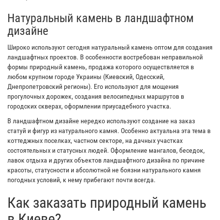
Натуральный камень в ландшафтном
дизайне
Широко используют сегодня натуральный камень оптом для создания
ландшафтных проектов. В особенности востребован неправильной
формы природный камень, продажа которого осуществляется в
любом крупном городе Украины (Киевский, Одесский,
Днепропетровский регионы). Его используют для мощения
прогулочных дорожек, создания велосипедных маршрутов в
городских скверах, оформлении приусадебного участка.
В ландшафтном дизайне нередко используют создание на заказ
статуй и фигур из натурального камня. Особенно актуальна эта тема в
коттеджных поселках, частном секторе, на дачных участках
состоятельных и статусных людей. Оформление мангалов, беседок,
лавок отдыха и других объектов ландшафтного дизайна по причине
красоты, статусности и абсолютной не боязни натурального камня
погодных условий, к нему прибегают почти всегда.
Как заказать природный камень
в Киеве?