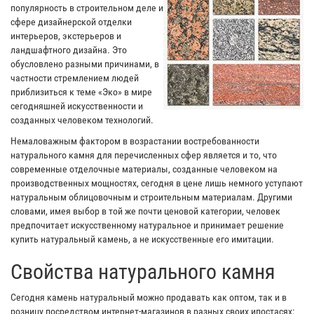
популярность в строительном деле и
сфере дизайнерской отделки
интерьеров, экстерьеров и
ландшафтного дизайна. Это
обусловлено разными причинами, в
частности стремлением людей
приблизиться к теме «Эко» в мире
сегодняшней искусственности и
созданных человеком технологий.
Немаловажным фактором в возрастании востребованности
натурального камня для перечисленных сфер является и то, что
современные отделочные материалы, созданные человеком на
производственных мощностях, сегодня в цене лишь немного уступают
натуральным облицовочным и строительным материалам. Другими
словами, имея выбор в той же почти ценовой категории, человек
предпочитает искусственному натуральное и принимает решение
купить натуральный камень, а не искусственные его имитации.
Свойства натурального камня
Сегодня камень натуральный можно продавать как оптом, так и в
розницу посредством интернет-магазинов в разных своих ипостасях: