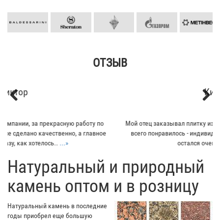
ОТЗЫВ
Кирилл
Previous
Next
Мой отец заказывал плитку из гранита для своего дома. Больше
всего понравилось - индивидуальный подход к клиенту. Отец
остался очень доволен...
...»
​Натуральный и природный
камень оптом и в розницу
Натуральный камень в последние
годы приобрел еще большую