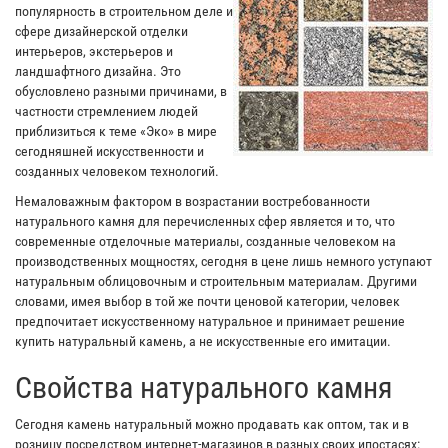
популярность в строительном деле и
сфере дизайнерской отделки
интерьеров, экстерьеров и
ландшафтного дизайна. Это
обусловлено разными причинами, в
частности стремлением людей
приблизиться к теме «Эко» в мире
сегодняшней искусственности и
созданных человеком технологий.
Немаловажным фактором в возрастании востребованности
натурального камня для перечисленных сфер является и то, что
современные отделочные материалы, созданные человеком на
производственных мощностях, сегодня в цене лишь немного уступают
натуральным облицовочным и строительным материалам. Другими
словами, имея выбор в той же почти ценовой категории, человек
предпочитает искусственному натуральное и принимает решение
купить натуральный камень, а не искусственные его имитации.
Свойства натурального камня
Сегодня камень натуральный можно продавать как оптом, так и в
розницу посредством интернет-магазинов в разных своих ипостасях: