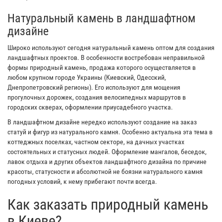
Натуральный камень в ландшафтном
дизайне
Широко используют сегодня натуральный камень оптом для создания
ландшафтных проектов. В особенности востребован неправильной
формы природный камень, продажа которого осуществляется в
любом крупном городе Украины (Киевский, Одесский,
Днепропетровский регионы). Его используют для мощения
прогулочных дорожек, создания велосипедных маршрутов в
городских скверах, оформлении приусадебного участка.
В ландшафтном дизайне нередко используют создание на заказ
статуй и фигур из натурального камня. Особенно актуальна эта тема в
коттеджных поселках, частном секторе, на дачных участках
состоятельных и статусных людей. Оформление мангалов, беседок,
лавок отдыха и других объектов ландшафтного дизайна по причине
красоты, статусности и абсолютной не боязни натурального камня
погодных условий, к нему прибегают почти всегда.
Как заказать природный камень
в Киеве?