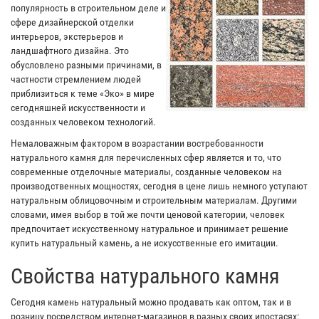
популярность в строительном деле и
сфере дизайнерской отделки
интерьеров, экстерьеров и
ландшафтного дизайна. Это
обусловлено разными причинами, в
частности стремлением людей
приблизиться к теме «Эко» в мире
сегодняшней искусственности и
созданных человеком технологий.
Немаловажным фактором в возрастании востребованности
натурального камня для перечисленных сфер является и то, что
современные отделочные материалы, созданные человеком на
производственных мощностях, сегодня в цене лишь немного уступают
натуральным облицовочным и строительным материалам. Другими
словами, имея выбор в той же почти ценовой категории, человек
предпочитает искусственному натуральное и принимает решение
купить натуральный камень, а не искусственные его имитации.
Свойства натурального камня
Сегодня камень натуральный можно продавать как оптом, так и в
розницу посредством интернет-магазинов в разных своих ипостасях: