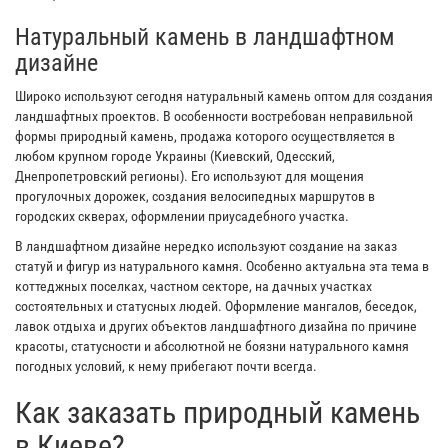
Натуральный камень в ландшафтном
дизайне
Широко используют сегодня натуральный камень оптом для создания
ландшафтных проектов. В особенности востребован неправильной
формы природный камень, продажа которого осуществляется в
любом крупном городе Украины (Киевский, Одесский,
Днепропетровский регионы). Его используют для мощения
прогулочных дорожек, создания велосипедных маршрутов в
городских скверах, оформлении приусадебного участка.
В ландшафтном дизайне нередко используют создание на заказ
статуй и фигур из натурального камня. Особенно актуальна эта тема в
коттеджных поселках, частном секторе, на дачных участках
состоятельных и статусных людей. Оформление мангалов, беседок,
лавок отдыха и других объектов ландшафтного дизайна по причине
красоты, статусности и абсолютной не боязни натурального камня
погодных условий, к нему прибегают почти всегда.
Как заказать природный камень
в Киеве?