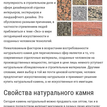
популярность в строительном деле и
сфере дизайнерской отделки
интерьеров, экстерьеров и
ландшафтного дизайна. Это
обусловлено разными причинами, в
частности стремлением людей
приблизиться к теме «Эко» в мире
сегодняшней искусственности и
созданных человеком технологий.
Немаловажным фактором в возрастании востребованности
натурального камня для перечисленных сфер является и то, что
современные отделочные материалы, созданные человеком на
производственных мощностях, сегодня в цене лишь немного уступают
натуральным облицовочным и строительным материалам. Другими
словами, имея выбор в той же почти ценовой категории, человек
предпочитает искусственному натуральное и принимает решение
купить натуральный камень, а не искусственные его имитации.
Свойства натурального камня
Сегодня камень натуральный можно продавать как оптом, так и в
розницу посредством интернет-магазинов в разных своих ипостасях: