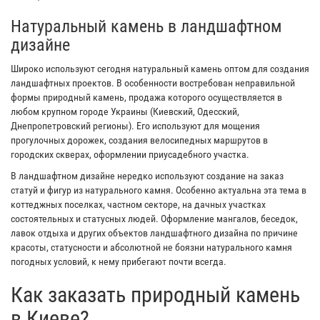
Натуральный камень в ландшафтном
дизайне
Широко используют сегодня натуральный камень оптом для создания
ландшафтных проектов. В особенности востребован неправильной
формы природный камень, продажа которого осуществляется в
любом крупном городе Украины (Киевский, Одесский,
Днепропетровский регионы). Его используют для мощения
прогулочных дорожек, создания велосипедных маршрутов в
городских скверах, оформлении приусадебного участка.
В ландшафтном дизайне нередко используют создание на заказ
статуй и фигур из натурального камня. Особенно актуальна эта тема в
коттеджных поселках, частном секторе, на дачных участках
состоятельных и статусных людей. Оформление мангалов, беседок,
лавок отдыха и других объектов ландшафтного дизайна по причине
красоты, статусности и абсолютной не боязни натурального камня
погодных условий, к нему прибегают почти всегда.
Как заказать природный камень
в Киеве?